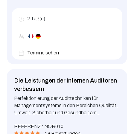
2
Tag(e)
Termine sehen
Die Leistungen der internen Auditoren
verbessern
Perfektionierung der Audittechniken für
Managementsysteme in den Bereichen Qualität,
Umwelt, Sicherheit und Gesundheit am
Arbeitsplatz, Energie oder
REFERENZ : NOR010
Lebensmittelsicherheit
18 Bewertungen