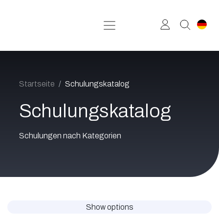
Zum Inhalt springen
Startseite
Schulungskatalog
Schulungskatalog
Schulungen nach Kategorien
Show options