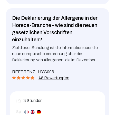
Die Deklarierung der Allergene in der
Horeca-Branche - wie sind die neuen
gesetzlichen Vorschriften
einzuhalten?
Ziel dieser Schulung ist die Information über die
neue europäische Verordnung über die
Deklarierung von Allergenen, die im Dezember
2014 in Kraft getreten ist.
REFERENZ : HYG005
48 Bewertungen
3
Stunden