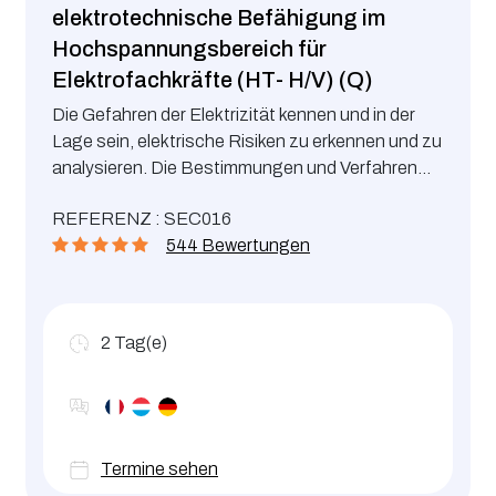
elektrotechnische Befähigung im
Hochspannungsbereich für
Elektrofachkräfte (HT- H/V) (Q)
Die Gefahren der Elektrizität kennen und in der
Lage sein, elektrische Risiken zu erkennen und zu
analysieren. Die Bestimmungen und Verfahren
zur Verhütung von elektrischen Gefahren kennen
REFERENZ : SEC016
und umsetzen.
544 Bewertungen
2
Tag(e)
Termine sehen