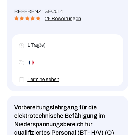
REFERENZ : SEC014
28 Bewertungen
1
Tag(e)
Termine sehen
Vorbereitungslehrgang für die
elektrotechnische Befähigung im
Niederspannungsbereich für
qualifiziertes Personal (BT- H/V) (Q)