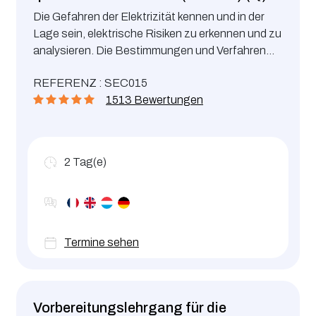
Die Gefahren der Elektrizität kennen und in der
Lage sein, elektrische Risiken zu erkennen und zu
analysieren. Die Bestimmungen und Verfahren
zur Verhütung von elektrischen Gefahren kennen
REFERENZ : SEC015
und umsetzen.
1513 Bewertungen
2
Tag(e)
Termine sehen
Vorbereitungslehrgang für die