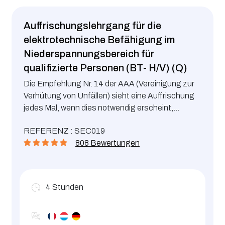
Auffrischungslehrgang für die
elektrotechnische Befähigung im
Niederspannungsbereich für
qualifizierte Personen (BT- H/V) (Q)
Die Empfehlung Nr. 14 der AAA (Vereinigung zur
Verhütung von Unfällen) sieht eine Auffrischung
jedes Mal, wenn dies notwendig erscheint,
spätestens jedoch nach 5 Jahren.
REFERENZ : SEC019
808 Bewertungen
4
Stunden