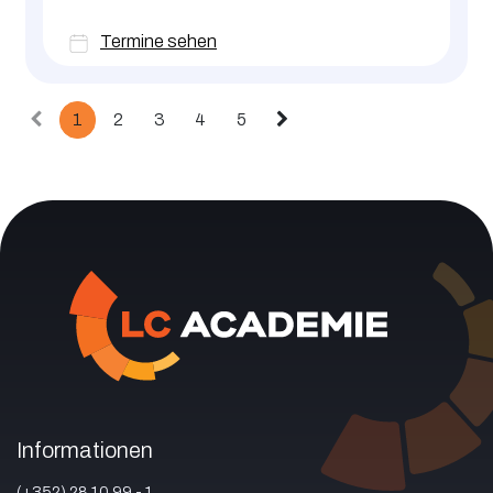
Termine sehen
1
2
3
4
5
Informationen
(+352) 28 10 99 - 1