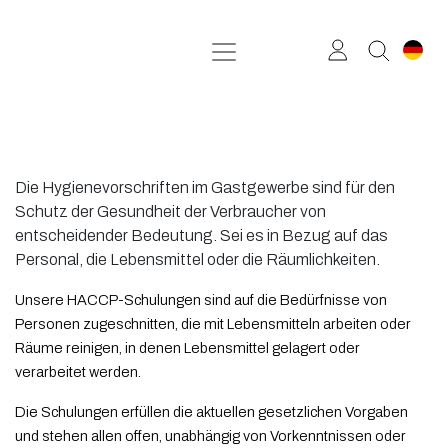
Zum Inhalt springen
Die Hygienevorschriften im Gastgewerbe sind für den
Schutz der Gesundheit der Verbraucher von
entscheidender Bedeutung. Sei es in Bezug auf das
Personal, die Lebensmittel oder die Räumlichkeiten.
Unsere HACCP-Schulungen sind auf die Bedürfnisse von
Personen zugeschnitten, die mit Lebensmitteln arbeiten oder
Räume reinigen, in denen Lebensmittel gelagert oder
verarbeitet werden.
Die Schulungen erfüllen die aktuellen gesetzlichen Vorgaben
und stehen allen offen, unabhängig von Vorkenntnissen oder