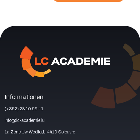
Informationen
(+352) 28 10 99 - 1
info@lc-academie.lu
1a Zone Uw Woeller,L-4410 Soleuvre