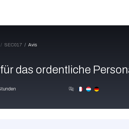
Katalog
Über uns
Jobs
Blog
Contact
SEC017
Avis
 für das ordentliche Person
Stunden