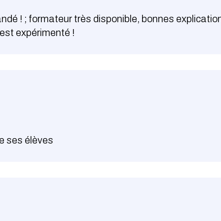
dé ! ; formateur très disponible, bonnes explicatio
 est expérimenté !
de ses élèves