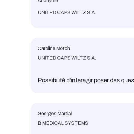
Anonyme
UNITED CAPS WILTZ S.A.
Caroline Motch
UNITED CAPS WILTZ S.A.
Possibilité d'interagir poser des que
Georges Martial
B MEDICAL SYSTEMS