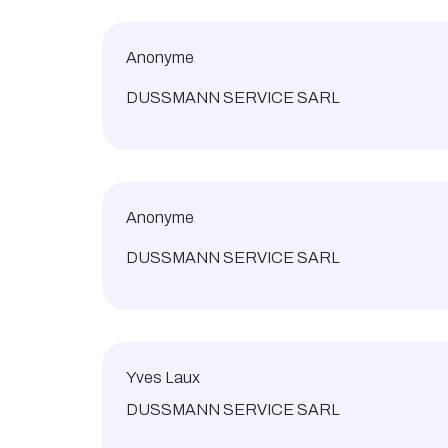
Anonyme
DUSSMANN SERVICE SARL
Anonyme
DUSSMANN SERVICE SARL
Yves Laux
DUSSMANN SERVICE SARL