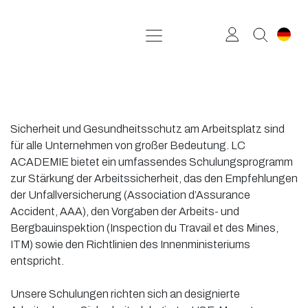
Zum Inhalt springen
Sicherheit und Gesundheitsschutz am Arbeitsplatz sind
für alle Unternehmen von großer Bedeutung. LC
ACADEMIE bietet ein umfassendes Schulungsprogramm
zur Stärkung der Arbeitssicherheit, das den Empfehlungen
der Unfallversicherung (Association d’Assurance
Accident, AAA), den Vorgaben der Arbeits- und
Bergbauinspektion (Inspection du Travail et des Mines,
ITM) sowie den Richtlinien des Innenministeriums
entspricht.
Unsere Schulungen richten sich an designierte