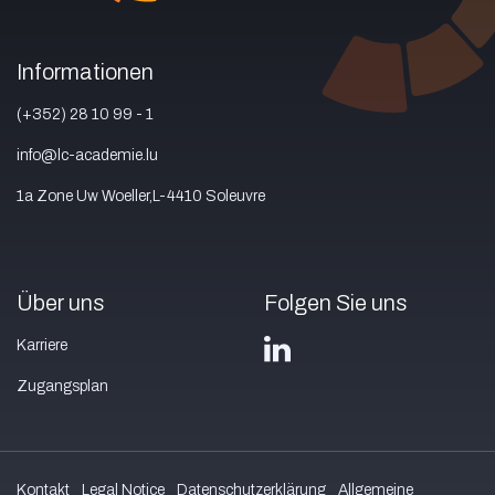
Informationen
(+352) 28 10 99 - 1
info@lc-academie.lu
1a Zone Uw Woeller,L-4410 Soleuvre
Über uns
Folgen Sie uns
Karriere
Zugangsplan
Kontakt
Legal Notice
Datenschutzerklärung
Allgemeine