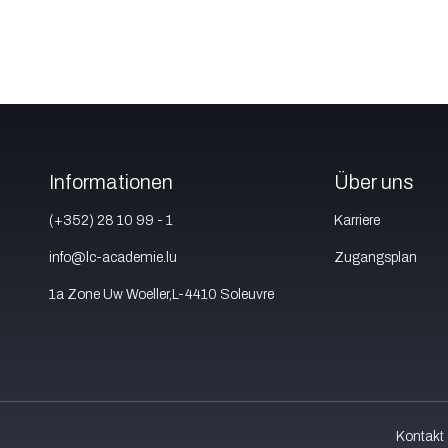
Informationen
Über uns
(+352) 28 10 99 - 1
Karriere
info@lc-academie.lu
Zugangsplan
1a Zone Uw Woeller,L-4410 Soleuvre
Kontakt