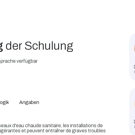
g
der Schulung
 Sprache verfügbar
ogik
Angaben
seaux d'eau chaude sanitaire, les installations de
frigérantes et peuvent entraîner de graves troubles