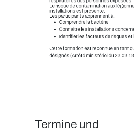
respiratoires des personnes exposées.
Le risque de contamination aux légionnel
installations est présente.
Les participants apprennent à :
Comprendre la bactérie
Connaitre les installations concer
Identifier les facteurs de risques 
Cette formation est reconnue en tant qu
désignés (Arrêté ministériel du 23.03.18
Termine und