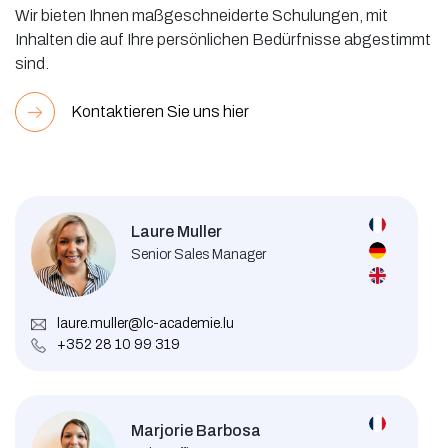
Wir bieten Ihnen maßgeschneiderte Schulungen, mit
Inhalten die auf Ihre persönlichen Bedürfnisse abgestimmt
sind.
Kontaktieren Sie uns hier
Laure Muller
Senior Sales Manager
laure.muller@lc-academie.lu
+352 28 10 99 319
Marjorie Barbosa