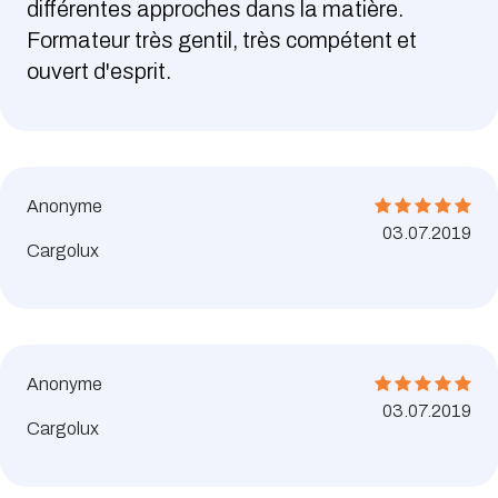
différentes approches dans la matière.
Formateur très gentil, très compétent et
ouvert d'esprit.
Anonyme
03.07.2019
Cargolux
Anonyme
03.07.2019
Cargolux