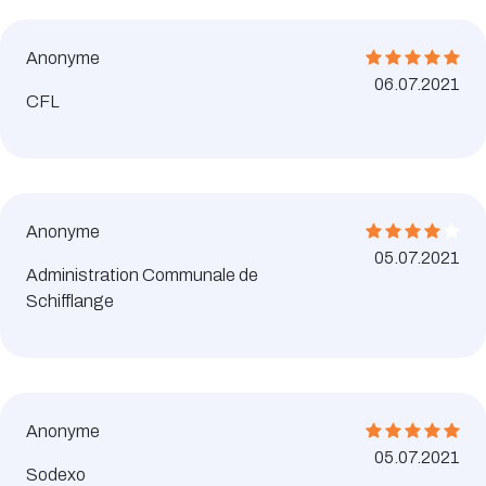
Anonyme
06.07.2021
CFL
Anonyme
05.07.2021
Administration Communale de
Schifflange
Anonyme
05.07.2021
Sodexo