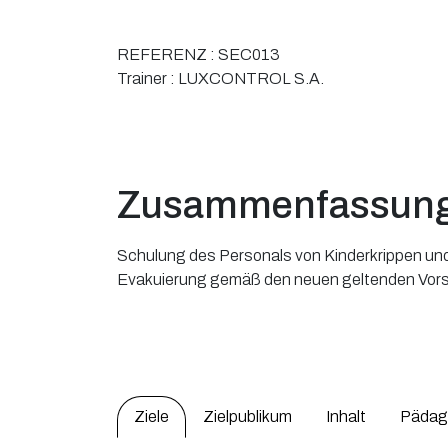
REFERENZ :
SEC013
Trainer :
LUXCONTROL S.A.
Zusammenfassun
Schulung des Personals von Kinderkrippen un
Evakuierung gemäß den neuen geltenden Vors
Ziele
Zielpublikum
Inhalt
Pädag