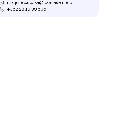
marjorie.barbosa@lc-academie.lu
+352 28 10 99 505