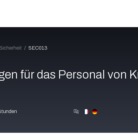
Katalog
Über uns
Jobs
Blog
Contact
Sicherheit
SEC013
gen für das Personal von K
Stunden