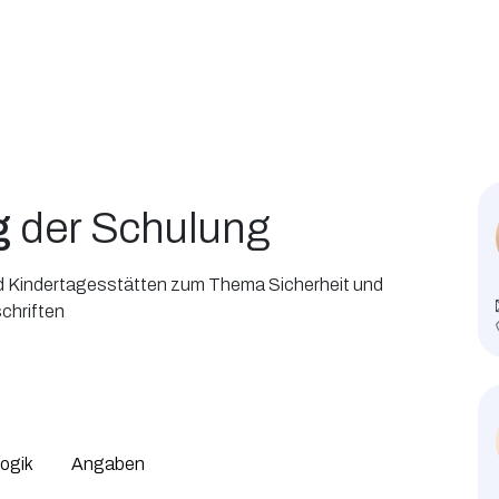
g
der Schulung
d Kindertagesstätten zum Thema Sicherheit und
chriften
ogik
Angaben