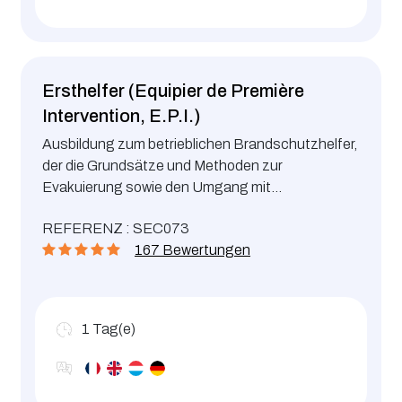
Ersthelfer (Equipier de Première
Intervention, E.P.I.)
Ausbildung zum betrieblichen Brandschutzhelfer,
der die Grundsätze und Methoden zur
Evakuierung sowie den Umgang mit
Feuerlöschern beherrscht
REFERENZ : SEC073
167 Bewertungen
1
Tag(e)