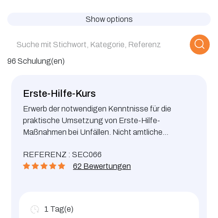
Show options
96 Schulung(en)
Erste-Hilfe-Kurs
Erwerb der notwendigen Kenntnisse für die
praktische Umsetzung von Erste-Hilfe-
Maßnahmen bei Unfällen. Nicht amtliche
Schulung, Zertifikat LC ACADEMIE.
REFERENZ : SEC066
62 Bewertungen
1
Tag(e)