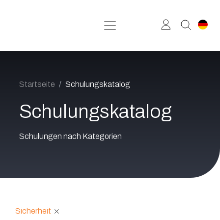
Zum Inhalt springen
Startseite
Schulungskatalog
Schulungskatalog
Schulungen nach Kategorien
Sicherheit