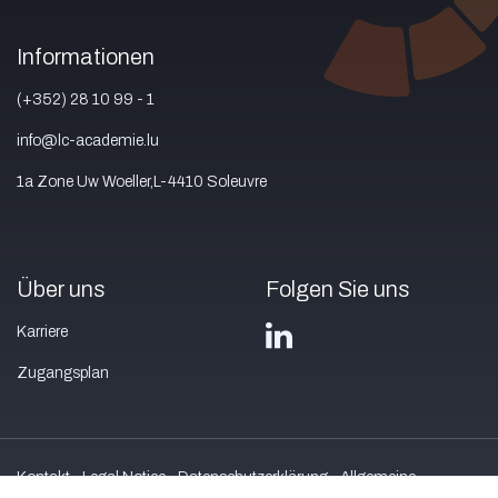
Informationen
(+352) 28 10 99 - 1
info@lc-academie.lu
1a Zone Uw Woeller,L-4410 Soleuvre
Über uns
Folgen Sie uns
Karriere
Zugangsplan
Kontakt
Legal Notice
Datenschutzerklärung
Allgemeine