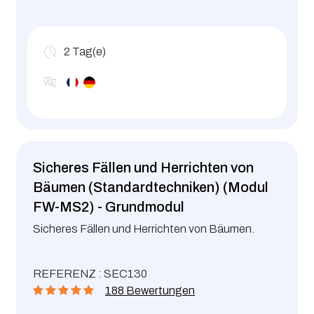
der 7 goldenen Regeln zu verstehen, und
Fähigkeit, sie im Unternehmen umzusetzen.
2
Tag(e)
Sicheres Fällen und Herrichten von
Bäumen (Standardtechniken) (Modul
FW-MS2) - Grundmodul
Sicheres Fällen und Herrichten von Bäumen.
REFERENZ : SEC130
188 Bewertungen