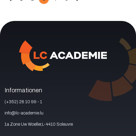
Informationen
(+352) 28 10 99 - 1
info@lc-academie.lu
1a Zone Uw Woeller,L-4410 Soleuvre