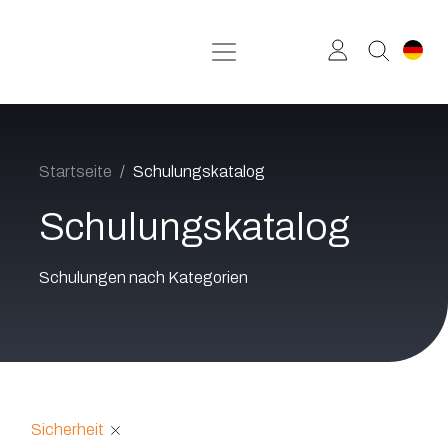
Zum Inhalt springen
Startseite
Schulungskatalog
Schulungskatalog
Schulungen nach Kategorien
Sicherheit