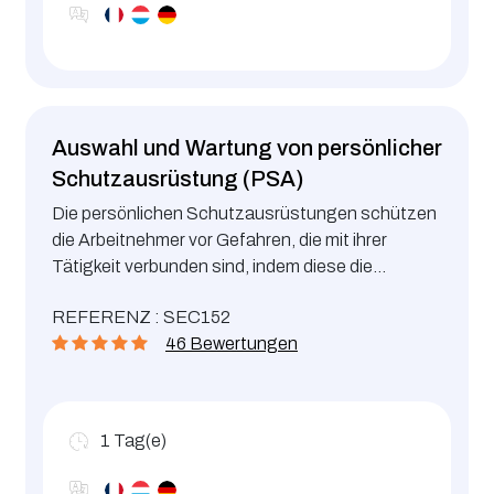
Auswahl und Wartung von persönlicher
Schutzausrüstung (PSA)
Die persönlichen Schutzausrüstungen schützen
die Arbeitnehmer vor Gefahren, die mit ihrer
Tätigkeit verbunden sind, indem diese die
gefährdeten Teile des Körpers schützen.
REFERENZ : SEC152
46 Bewertungen
1
Tag(e)