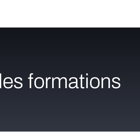
Catalogue
À propos
Postes
Blog
Contact
es formations