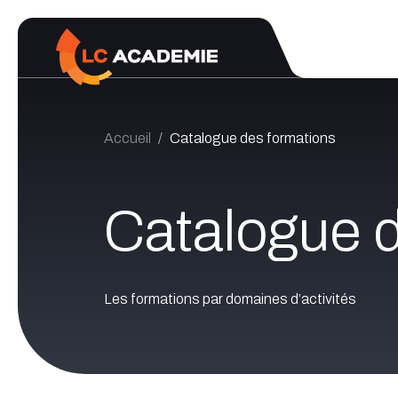
Se rendre au contenu
Accueil
Catalogue des formations
Catalogue d
Les formations par domaines d’activités