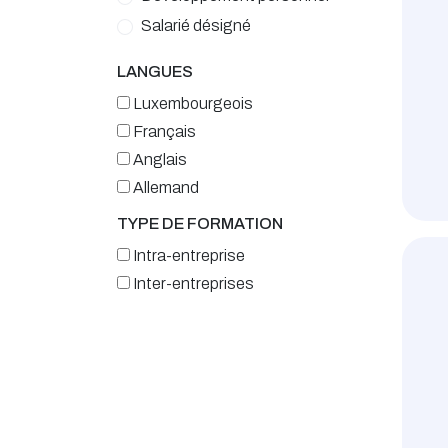
Salarié désigné
LANGUES
Luxembourgeois
Français
Anglais
Allemand
TYPE DE FORMATION
Intra-entreprise
Inter-entreprises