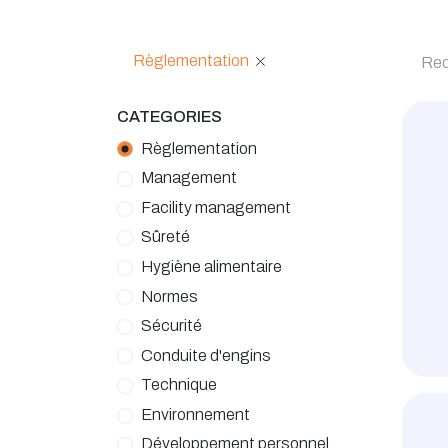
Règlementation
CATEGORIES
Règlementation
Management
Facility management
Sûreté
Hygiène alimentaire
Normes
Sécurité
Conduite d'engins
Technique
Environnement
Développement personnel