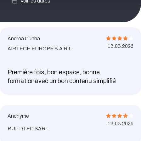
Voir les dates
Andrea Cunha
13.03.2026
AIRTECH EUROPE S.A R.L.
Première fois, bon espace, bonne
formationavec un bon contenu simplifié
Anonyme
13.03.2026
BUILDTEC SARL