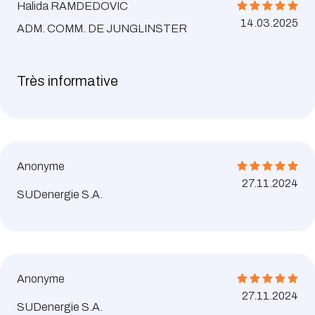
Halida RAMDEDOVIC
14.03.2025
ADM. COMM. DE JUNGLINSTER
Très informative
Anonyme
27.11.2024
SUDenergie S.A.
Anonyme
27.11.2024
SUDenergie S.A.