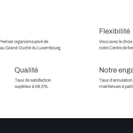
Flexibilité
Premier organisme privé de
Vous avez le choix
sal, au Grand-Duché du Luxembourg.
notre Centre de fo
Qualité
Notre en
Taux de satisfaction
Taux d’annulation l
supérieur à 98,5%.
maintenues à partir