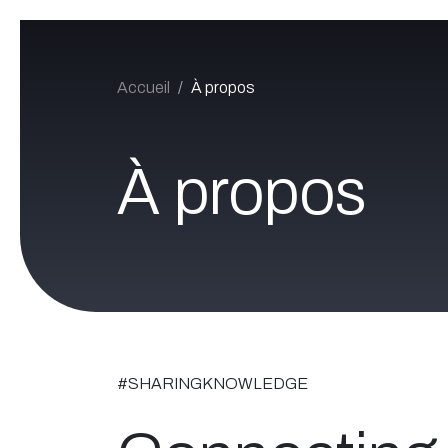
Se rendre au contenu
Accueil
À propos
À propos
#SHARINGKNOWLEDGE