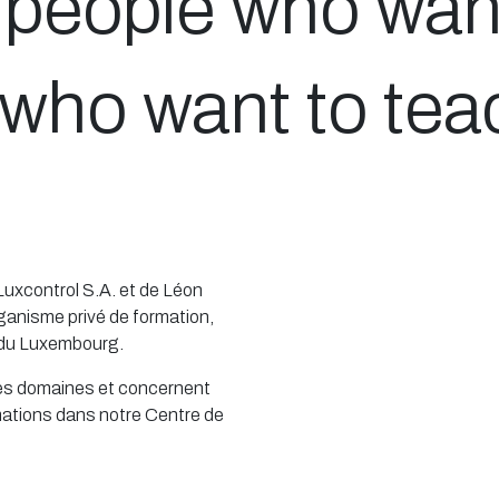
people who want
 who want to tea
Luxcontrol S.A. et de Léon
ganisme privé de formation,
é du Luxembourg.
les domaines et concernent
ations dans notre Centre de