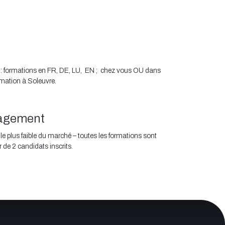
 : formations en FR, DE, LU, EN ; chez vous OU dans
rmation à Soleuvre.
gagement
e plus faible du marché – toutes les formations sont
 de 2 candidats inscrits.