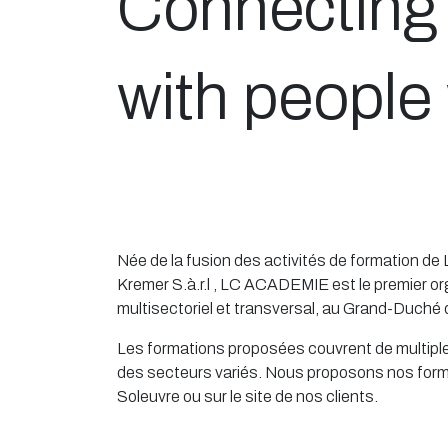
Connecting 
with people
Née de la fusion des activités de formation de 
Kremer S.à.r.l , LC ACADEMIE est le premier or
multisectoriel et transversal, au Grand-Duch
Les formations proposées couvrent de multip
des secteurs variés. Nous proposons nos form
Soleuvre ou sur le site de nos clients.