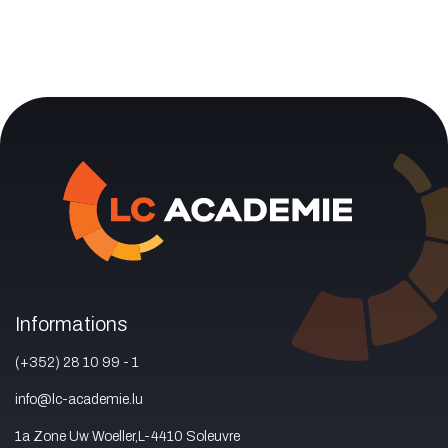
Informations
(+352) 28 10 99 - 1
info@lc-academie.lu
1a Zone Uw Woeller,L-4410 Soleuvre