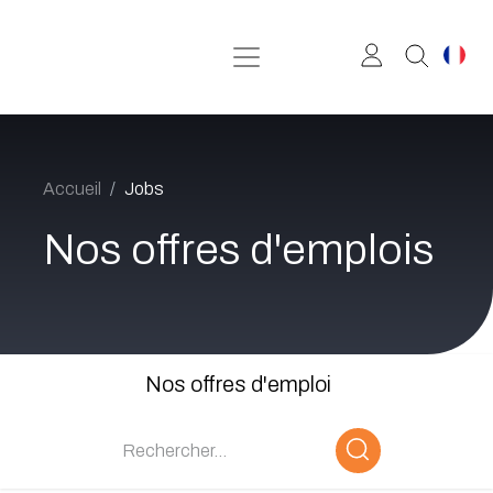
Se rendre au contenu
Accueil
Jobs
Nos offres d'emplois
Nos offres d'emploi