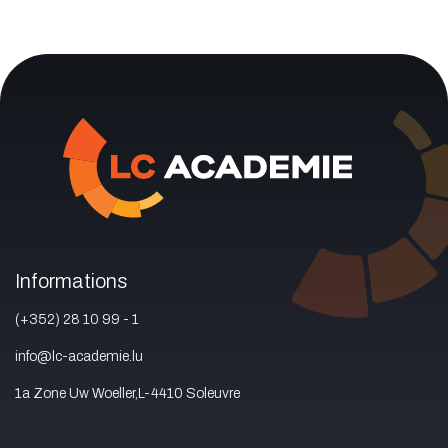
Informations
(+352) 28 10 99 - 1
info@lc-academie.lu
1a Zone Uw Woeller,L-4410 Soleuvre