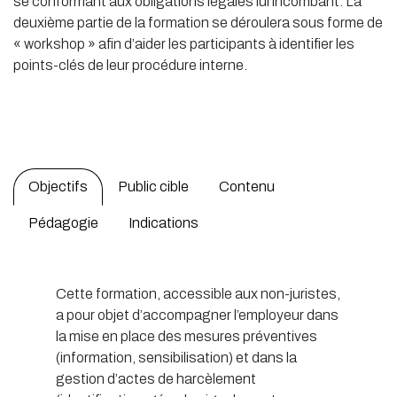
se conformant aux obligations légales lui incombant. La
deuxième partie de la formation se déroulera sous forme de
« workshop » afin d’aider les participants à identifier les
points-clés de leur procédure interne.
Objectifs
Public cible
Contenu
Pédagogie
Indications
Cette formation, accessible aux non-juristes,
a pour objet d’accompagner l’employeur dans
la mise en place des mesures préventives
(information, sensibilisation) et dans la
gestion d’actes de harcèlement