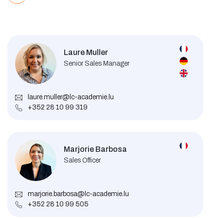
Laure Muller
Senior Sales Manager
laure.muller@lc-academie.lu
+352 28 10 99 319
Marjorie Barbosa
Sales Officer
marjorie.barbosa@lc-academie.lu
+352 28 10 99 505