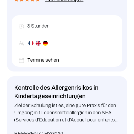
3
Stunden
Termine sehen
Kontrolle des Allergenrisikos in
Kindertageseinrichtungen
Ziel der Schulung ist es, eine gute Praxis für den
Umgang mit Lebensmittelallergien in den SEA
(Services d’Education et d’Accueil pour enfants
[Kindertageseinrichtungen]) zu erlernen. Diese
REFERENZ : HYG040