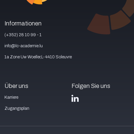
Informationen
(+352) 28 10 99 - 1
info@lc-academie.lu
1a Zone Uw Woeller,L-4410 Soleuvre
Über uns
Folgen Sie uns
Karriere
Zugangsplan