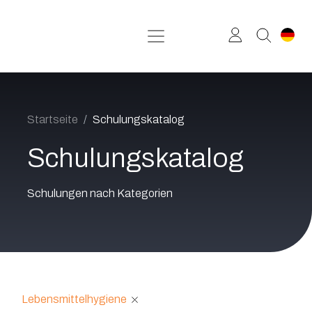
Zum Inhalt springen
Startseite
Schulungskatalog
Schulungskatalog
Schulungen nach Kategorien
Lebensmittelhygiene