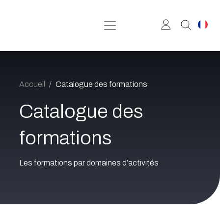
Se rendre au contenu
Accueil
Catalogue des formations
Catalogue des
formations
Les formations par domaines d’activités