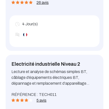
26 avis
électriques d’un appareil.
4
Jour(s)
Electricité industrielle Niveau 2
Lecture et analyse de schémas simples BT,
câblage d’équipements électriques BT,
dépannage et remplacement d’appareillage
électrique BT
RÉFÉRENCE : TECH011
5 avis