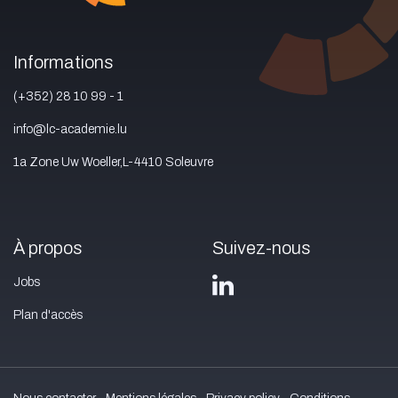
Informations
(+352) 28 10 99 - 1
info@lc-academie.lu
1a Zone Uw Woeller,L-4410 Soleuvre
À propos
Suivez-nous
Jobs
Plan d'accès