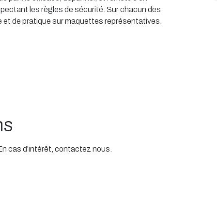
espectant les règles de sécurité. Sur chacun des
rie et de pratique sur maquettes représentatives.
ns
 En cas d'intérêt, contactez nous.