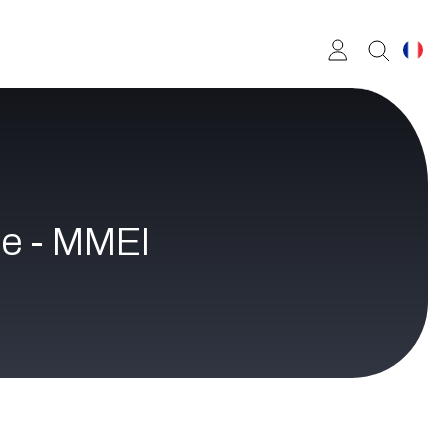
le - MMEI