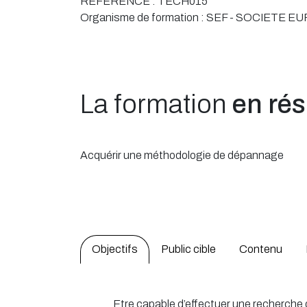
RÉFÉRENCE :
TECH015
Organisme de formation :
SEF - SOCIETE E
La formation
en ré
Acquérir une méthodologie de dépannage
Objectifs
Public cible
Contenu
Etre capable d’effectuer une recherche 