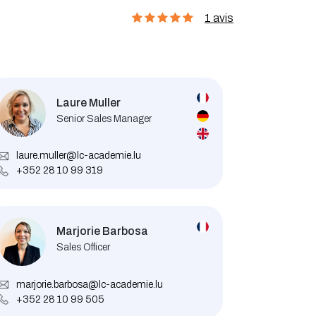
1 avis
Laure Muller
Senior Sales Manager
laure.muller@lc-academie.lu
+352 28 10 99 319
Marjorie Barbosa
Sales Officer
marjorie.barbosa@lc-academie.lu
+352 28 10 99 505