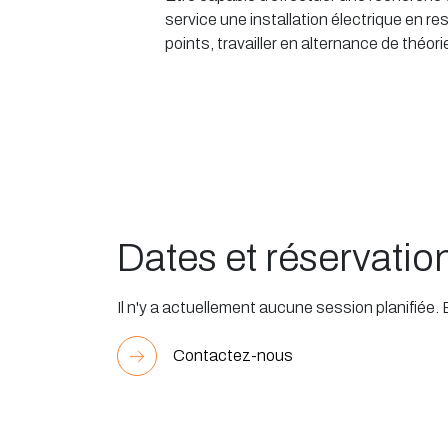
service une installation électrique en r
points, travailler en alternance de théo
Dates et réservatio
Il n'y a actuellement aucune session planifiée.
Contactez-nous