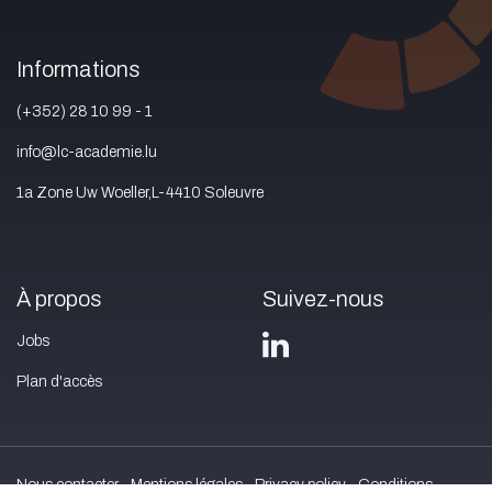
Informations
(+352) 28 10 99 - 1
info@lc-academie.lu
1a Zone Uw Woeller,L-4410 Soleuvre
À propos
Suivez-nous
Jobs
Plan d'accès
Nous contacter
Mentions légales
Privacy policy
Conditions