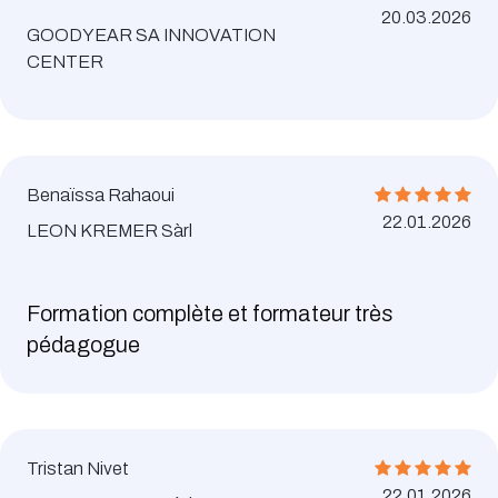
20.03.2026
GOODYEAR SA INNOVATION
CENTER
Benaïssa Rahaoui
22.01.2026
LEON KREMER Sàrl
Formation complète et formateur très
pédagogue
Tristan Nivet
22.01.2026