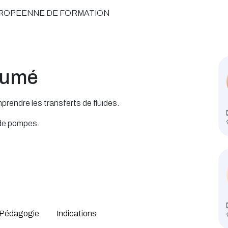
UROPEENNE DE FORMATION
sumé
rendre les transferts de fluides.
 de pompes.
Pédagogie
Indications