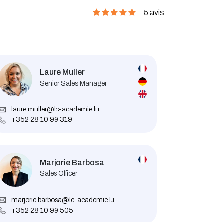
5 avis
Laure Muller
Senior Sales Manager
laure.muller@lc-academie.lu
+352 28 10 99 319
Marjorie Barbosa
Sales Officer
marjorie.barbosa@lc-academie.lu
+352 28 10 99 505