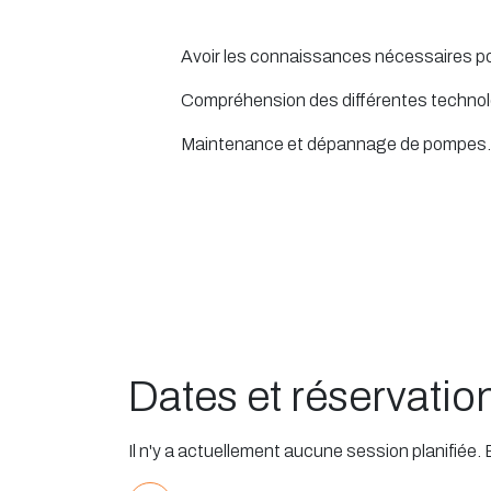
Avoir les connaissances nécessaires pou
Compréhension des différentes techno
Maintenance et dépannage de pompes.
Dates et réservatio
Il n'y a actuellement aucune session planifiée.