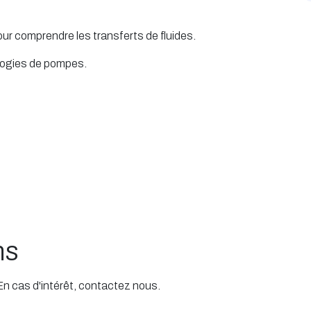
r comprendre les transferts de fluides.
logies de pompes.
ns
 En cas d'intérêt, contactez nous.