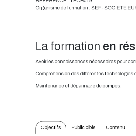
RÉFÉRENCE :
TECH019
Organisme de formation :
SEF - SOCIETE E
La formation
en ré
Avoir les connaissances nécessaires pour comp
Compréhension des différentes technologies
Maintenance et dépannage de pompes.
Objectifs
Public cible
Contenu