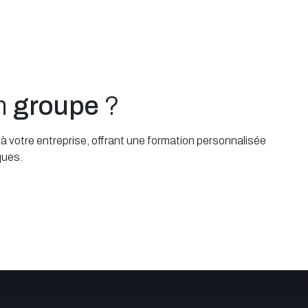
un
groupe
?
 votre entreprise, offrant une formation personnalisée
ques.