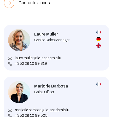
Contactez-nous
Laure Muller
Senior Sales Manager
laure.muller@lc-academie.lu
+352 28 10 99 319
Marjorie Barbosa
Sales Officer
marjorie.barbosa@lc-academie.lu
+352 28 10 99 505