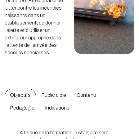
19.11.18).
Être capable de
lutter contre les incendies
naissants dans un
établissement, de donner
l’alerte et d’utiliser un
extincteur approprié dans
l’attente de l’arrivée des
secours spécialisés.
Objectifs
Public cible
Contenu
Pédagogie
Indications
A l’issue de la formation, le stagiaire sera