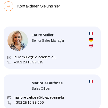
Kontaktieren Sie uns hier
Laure Muller
Senior Sales Manager
laure.muller@lc-academie.lu
+352 28 10 99 319
Marjorie Barbosa
Sales Officer
marjorie.barbosa@lc-academie.lu
+352 28 10 99 505