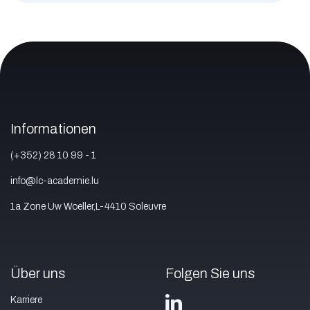
Informationen
(+352) 28 10 99 - 1
info@lc-academie.lu
1a Zone Uw Woeller,L-4410 Soleuvre
Über uns
Folgen Sie uns
Karriere