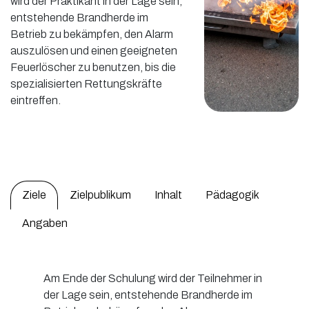
wird der Praktikant in der Lage sein,
entstehende Brandherde im
Betrieb zu bekämpfen, den Alarm
auszulösen und einen geeigneten
Feuerlöscher zu benutzen, bis die
spezialisierten Rettungskräfte
eintreffen.
Ziele
Zielpublikum
Inhalt
Pädagogik
Angaben
Am Ende der Schulung wird der Teilnehmer in
der Lage sein, entstehende Brandherde im