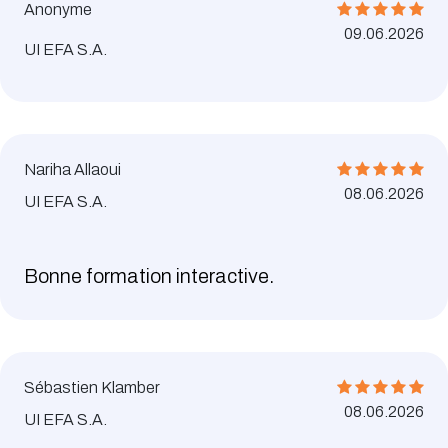
Anonyme
09.06.2026
UI EFA S.A.
Nariha Allaoui
08.06.2026
UI EFA S.A.
Bonne formation interactive.
Sébastien Klamber
08.06.2026
UI EFA S.A.