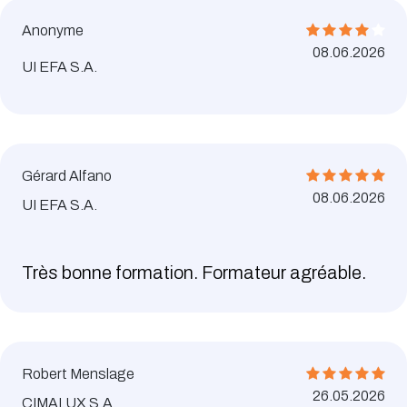
Anonyme
08.06.2026
UI EFA S.A.
Gérard Alfano
08.06.2026
UI EFA S.A.
Très bonne formation. Formateur agréable.
Robert Menslage
26.05.2026
CIMALUX S.A.