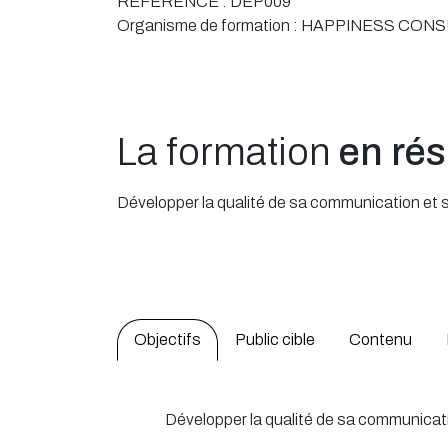
RÉFÉRENCE :
DEP009
Organisme de formation :
HAPPINESS CONS
La formation
en ré
Développer la qualité de sa communication et so
Objectifs
Public cible
Contenu
Développer la qualité de sa communicatio