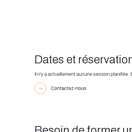
Dates et réservatio
Il n'y a actuellement aucune session planifiée.
Contactez-nous
Besoin de former 