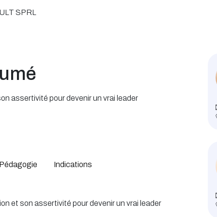
ULT SPRL
sumé
n assertivité pour devenir un vrai leader
Pédagogie
Indications
n et son assertivité pour devenir un vrai leader