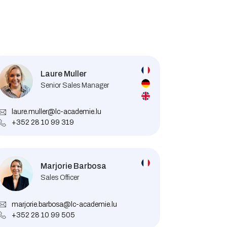
Laure Muller
Senior Sales Manager
laure.muller@lc-academie.lu
+352 28 10 99 319
Marjorie Barbosa
Sales Officer
marjorie.barbosa@lc-academie.lu
+352 28 10 99 505