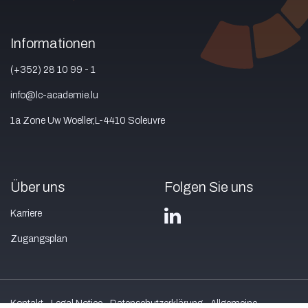
Informationen
(+352) 28 10 99 - 1
info@lc-academie.lu
1a Zone Uw Woeller,L-4410 Soleuvre
Über uns
Folgen Sie uns
Karriere
Zugangsplan
Kontakt
Legal Notice
Datenschutzerklärung
Allgemeine