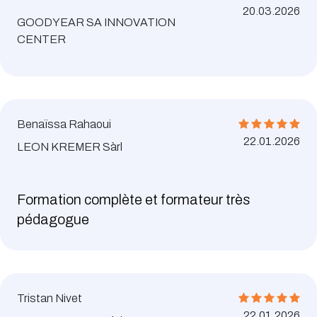
20.03.2026
GOODYEAR SA INNOVATION
CENTER
Benaïssa Rahaoui
22.01.2026
LEON KREMER Sàrl
Formation complète et formateur très
pédagogue
Tristan Nivet
22.01.2026