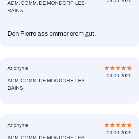
09.06.2026
ADM. COMM. DE MONDORF-LES-
BAINS
Den Pierre ass emmer erem gut.
Anonyme
09.06.2026
ADM. COMM. DE MONDORF-LES-
BAINS
Anonyme
09.06.2026
ADM. COMM. DE MONDORF-LES-