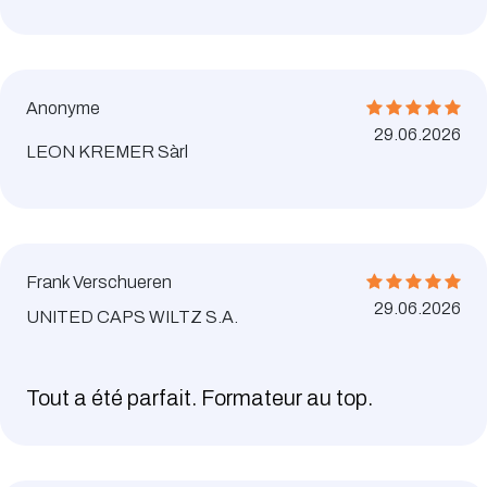
Anonyme
29.06.2026
LEON KREMER Sàrl
Frank Verschueren
29.06.2026
UNITED CAPS WILTZ S.A.
Tout a été parfait. Formateur au top.