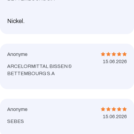
Nickel.
Anonyme
15.06.2026
ARCELORMITTAL BISSEN &
BETTEMBOURG S.A
Anonyme
15.06.2026
SEBES