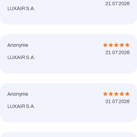
21.07.2026
LUXAIR S.A.
Anonyme
21.07.2026
LUXAIR S.A.
Anonyme
21.07.2026
LUXAIR S.A.