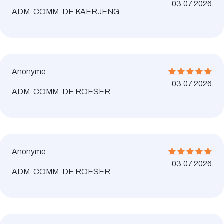
03.07.2026
ADM. COMM. DE KAERJENG
Anonyme
03.07.2026
ADM. COMM. DE ROESER
Anonyme
03.07.2026
ADM. COMM. DE ROESER