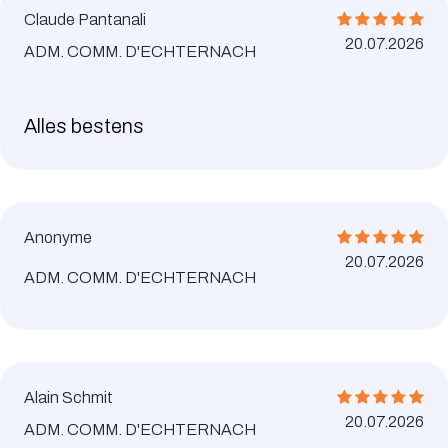
Claude Pantanali
20.07.2026
ADM. COMM. D'ECHTERNACH
Alles bestens
Anonyme
20.07.2026
ADM. COMM. D'ECHTERNACH
Alain Schmit
20.07.2026
ADM. COMM. D'ECHTERNACH