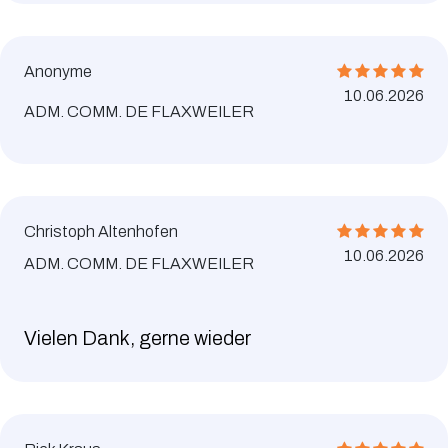
Anonyme
10.06.2026
ADM. COMM. DE FLAXWEILER
Christoph Altenhofen
10.06.2026
ADM. COMM. DE FLAXWEILER
Vielen Dank, gerne wieder