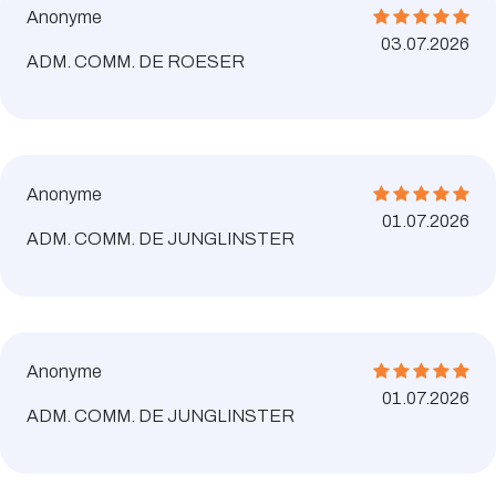
Anonyme
03.07.2026
ADM. COMM. DE ROESER
Anonyme
01.07.2026
ADM. COMM. DE JUNGLINSTER
Anonyme
01.07.2026
ADM. COMM. DE JUNGLINSTER