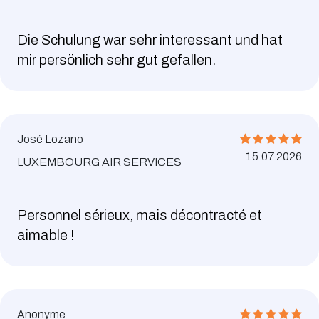
Die Schulung war sehr interessant und hat
mir persönlich sehr gut gefallen.
José Lozano
15.07.2026
LUXEMBOURG AIR SERVICES
Personnel sérieux, mais décontracté et
aimable !
Anonyme