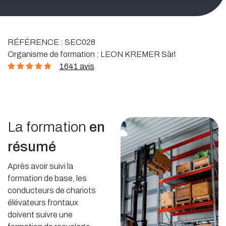
RÉFÉRENCE :
SEC028
Organisme de formation :
LEON KREMER Sàrl
1641 avis
La formation
en
résumé
Après avoir suivi la
formation de base, les
conducteurs de chariots
élévateurs frontaux
doivent suivre une