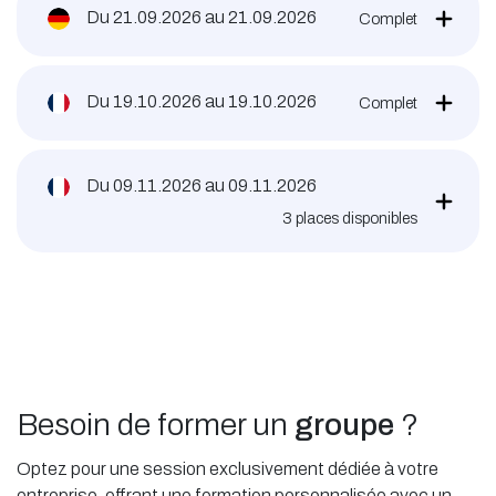
Du
21.09.2026
au
21.09.2026
Complet
Du
19.10.2026
au
19.10.2026
Complet
Du
09.11.2026
au
09.11.2026
3
places disponibles
Besoin de former un
groupe
?
Optez pour une session exclusivement dédiée à votre
entreprise, offrant une formation personnalisée avec un