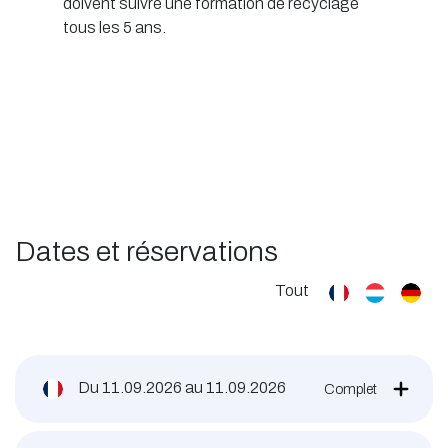
doivent suivre une formation de recyclage
tous les 5 ans.
Dates et réservations
Tout
Du
11.09.2026
au
11.09.2026
Complet