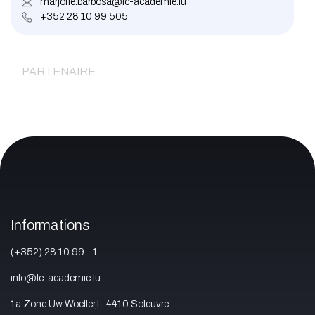
marjorie.barbosa@lc-academie.lu
+352 28 10 99 505
PARTENAIRE
Informations
(+352) 28 10 99 - 1
info@lc-academie.lu
1a Zone Uw Woeller,L-4410 Soleuvre