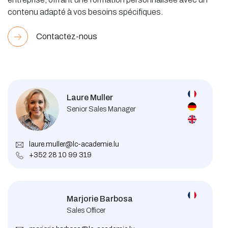
contenu adapté à vos besoins spécifiques.
Contactez-nous
Laure Muller
Senior Sales Manager
laure.muller@lc-academie.lu
+352 28 10 99 319
Marjorie Barbosa
Sales Officer