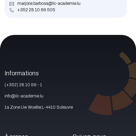
marjorie.barbosa@lc-academie.lu
+352 28 10 99 505
Informations
(+352) 28 10 99 - 1
info@lc-academie.lu
1a Zone Uw Woeller,L-4410 Soleuvre