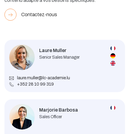
contenu adapté à vos besoins spécifiques.
Contactez-nous
Laure Muller
Senior Sales Manager
laure.muller@lc-academie.lu
+352 28 10 99 319
Marjorie Barbosa
Sales Officer