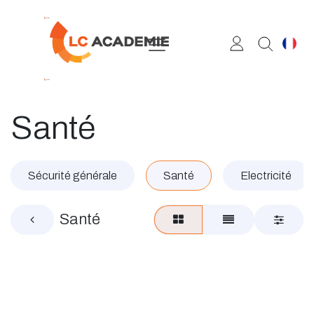
Se rendre au contenu
Santé
Sécurité générale
Santé
Electricité
Santé