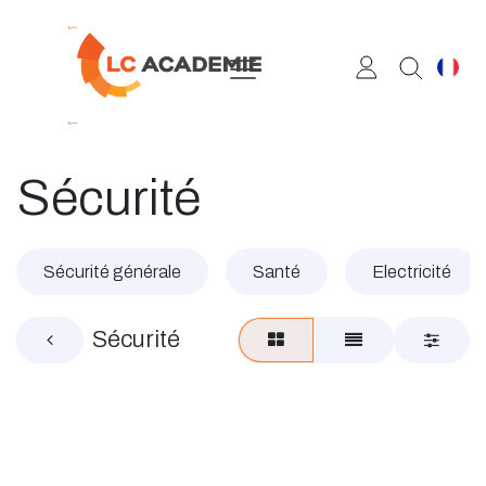
Se rendre au contenu
Sécurité
Sécurité générale
Santé
Electricité
Sécurité