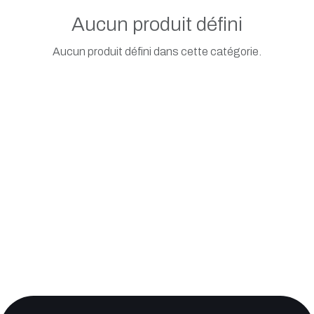
Aucun produit défini
Aucun produit défini dans cette catégorie.