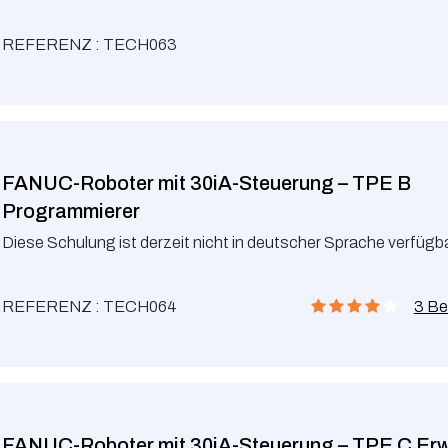
REFERENZ : TECH063
FANUC-Roboter mit 30iA-Steuerung – TPE B
Programmierer
Diese Schulung ist derzeit nicht in deutscher Sprache verfügba
REFERENZ : TECH064
3 Be
FANUC-Roboter mit 30iA-Steuerung – TPE C Erw