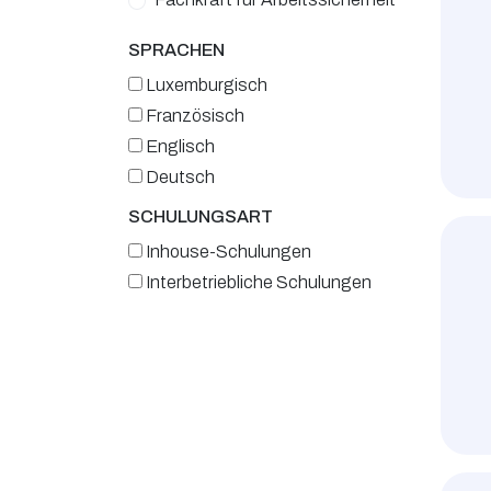
SPRACHEN
Luxemburgisch
Französisch
Englisch
Deutsch
SCHULUNGSART
Inhouse-Schulungen
Interbetriebliche Schulungen