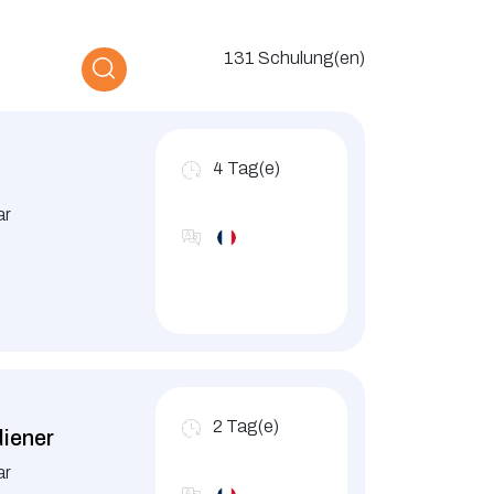
131 Schulung(en)
4
Tag(e)
ar
2
Tag(e)
iener
ar