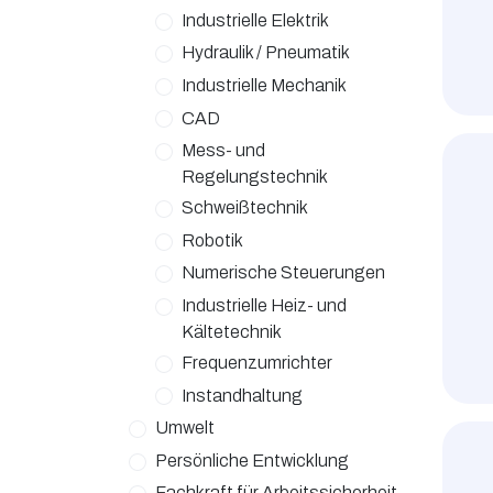
Industrielle Elektrik
Hydraulik / Pneumatik
Industrielle Mechanik
CAD
Mess- und
Regelungstechnik
Schweißtechnik
Robotik
Numerische Steuerungen
Industrielle Heiz- und
Kältetechnik
Frequenzumrichter
Instandhaltung
Umwelt
Persönliche Entwicklung
Fachkraft für Arbeitssicherheit