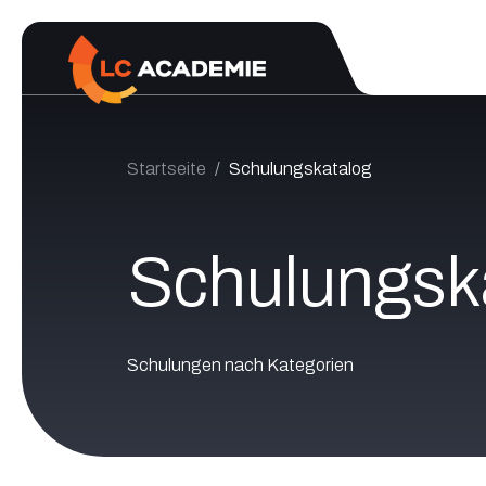
Zum Inhalt springen
Startseite
Schulungskatalog
Schulungsk
Schulungen nach Kategorien