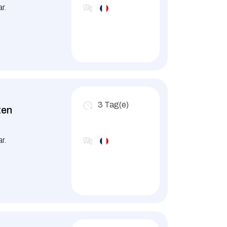
r.
3
Tag(e)
ten
r.