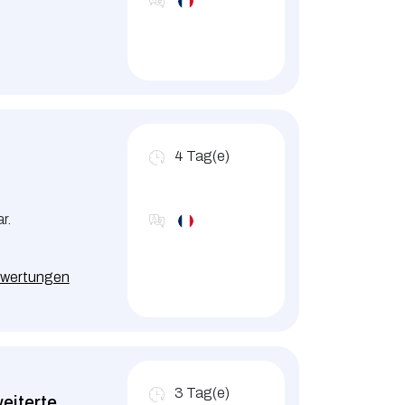
4
Tag(e)
r.
wertungen
3
Tag(e)
eiterte