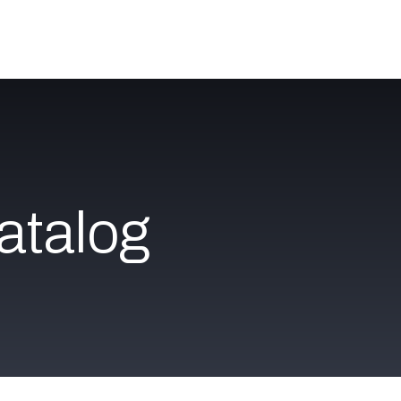
Katalog
Über uns
Jobs
Blog
Contact
atalog