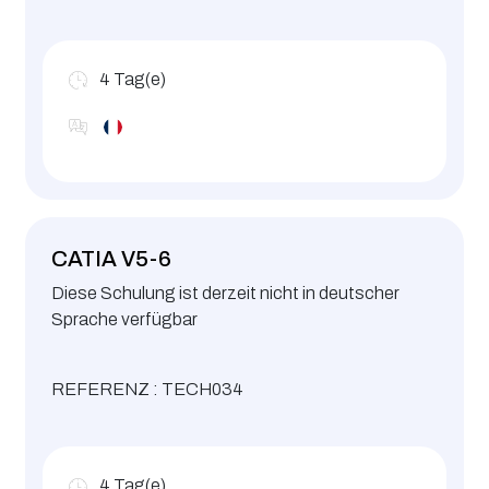
4
Tag(e)
CATIA V5-6
Diese Schulung ist derzeit nicht in deutscher
Sprache verfügbar
REFERENZ : TECH034
4
Tag(e)