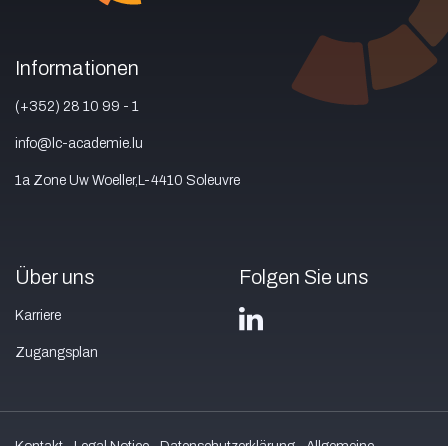
Informationen
(+352) 28 10 99 - 1
info@lc-academie.lu
1a Zone Uw Woeller,L-4410 Soleuvre
Über uns
Folgen Sie uns
Karriere
Zugangsplan
Kontakt
Legal Notice
Datenschutzerklärung
Allgemeine