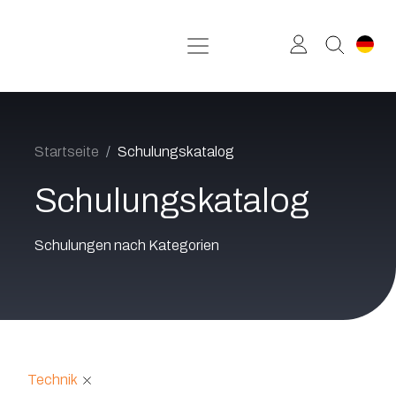
Zum Inhalt springen
Startseite
Schulungskatalog
Schulungskatalog
Schulungen nach Kategorien
Technik