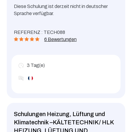
Diese Schulung ist derzeit nicht in deutscher
Sprache verfügbar.
REFERENZ : TECH088
6 Bewertungen
3
Tag(e)
Schulungen Heizung, Lüftung und
Klimatechnik –KÄLTETECHNIK/ HLK
HEIZUNG, LÜFTUNG UND