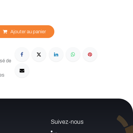
Ajouter au panier
rsé de
les
Suivez-nous