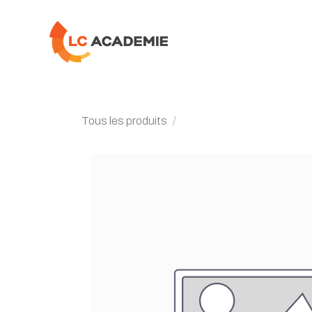
Se rendre au contenu
Tous les produits
FORMATION CLIMATISATION