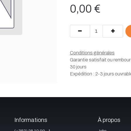
0,00
€
Conditions générales
Garantie satisfait ou rembou
30 jours
Expédition : 2-3 jours ouvrab
Informations
À propos