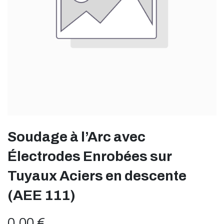
Soudage à l’Arc avec
Électrodes Enrobées sur
Tuyaux Aciers en descente
(AEE 111)
0,00
€