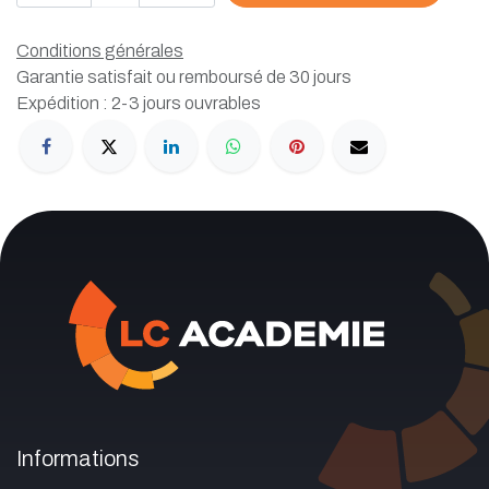
Conditions générales
Garantie satisfait ou remboursé de 30 jours
Expédition : 2-3 jours ouvrables
Informations