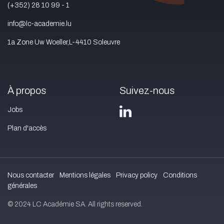
(+352) 28 10 99 - 1
info@lc-academie.lu
1a Zone Uw Woeller,L-4410 Soleuvre
À propos
Suivez-nous
Jobs
Plan d'accès
Nous contacter
Mentions légales
Privacy policy
Conditions
générales
© 2024 LC Académie SA. All rights reserved.