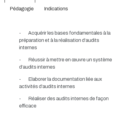
Pédagogie
Indications
- Acquérir les bases fondamentales à la
préparation et à la réalisation d’audits
internes
- Réussir à mettre en œuvre un système
d’audits internes
- Elaborer la documentation liée aux
activités d’audits internes
- Réaliser des audits internes de façon
efficace