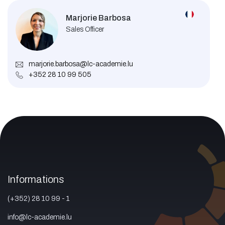
Marjorie Barbosa
Sales Officer
marjorie.barbosa@lc-academie.lu
+352 28 10 99 505
Informations
(+352) 28 10 99 - 1
info@lc-academie.lu