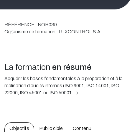
RÉFÉRENCE :
NOR039
Organisme de formation :
LUXCONTROL S.A.
La formation
en résumé
Acquérir les bases fondamentales à la préparation et à la
réalisation d’audits internes (ISO 9001, ISO 14001, ISO
22000, ISO 45001 ou ISO 50001 …)
Objectifs
Public cible
Contenu