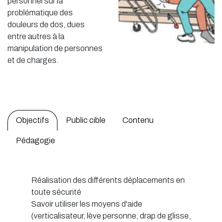
personnel sur la
problématique des
douleurs de dos, dues
entre autres à la
manipulation de personnes
et de charges.
Objectifs
Public cible
Contenu
Pédagogie
Réalisation des différents déplacements en
toute sécurité
Savoir utiliser les moyens d'aide
(verticalisateur, lève personne, drap de glisse,