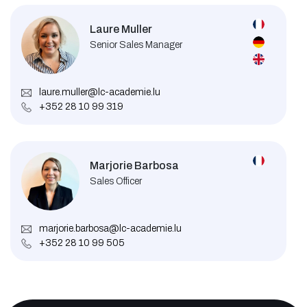
Laure Muller
Senior Sales Manager
laure.muller@lc-academie.lu
+352 28 10 99 319
Marjorie Barbosa
Sales Officer
marjorie.barbosa@lc-academie.lu
+352 28 10 99 505