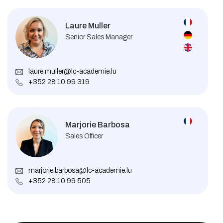
Laure Muller
Senior Sales Manager
laure.muller@lc-academie.lu
+352 28 10 99 319
Marjorie Barbosa
Sales Officer
marjorie.barbosa@lc-academie.lu
+352 28 10 99 505