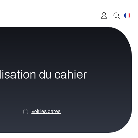
lisation du cahier
Voir les dates