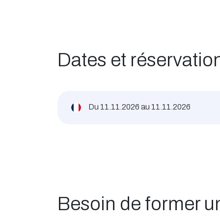
Dates et réservatio
Du
11.11.2026
au
11.11.2026
Besoin de former 