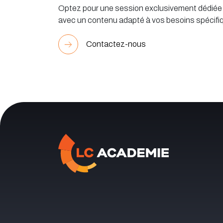
Optez pour une session exclusivement dédiée à
avec un contenu adapté à vos besoins spécifi
Contactez-nous