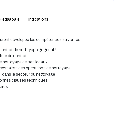
Pédagogie
Indications
ts auront développé les compétences suivantes :
 contrat de nettoyage gagnant !
ture du contrat !
de nettoyage de ses locaux
 nécessaires des opérations de nettoyage
 dans le secteur du nettoyage
 bonnes clauses techniques
aires