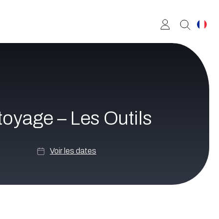
toyage – Les Outils
Voir les dates