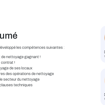
sumé
nt développé les compétences suivantes :
at de nettoyage gagnant !
 contrat !
oyage de ses locaux
aires des opérations de nettoyage
le secteur du nettoyage
s clauses techniques