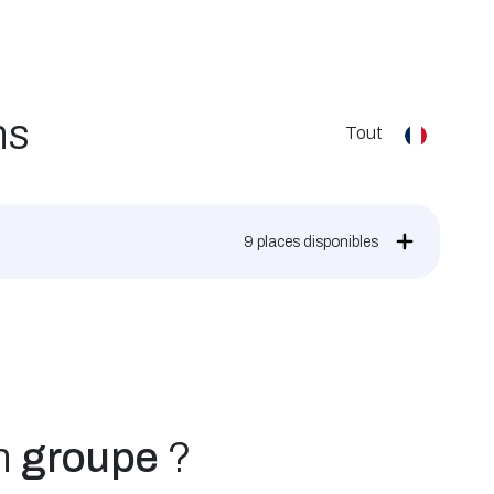
ns
Tout
9
places disponibles
un
groupe
?