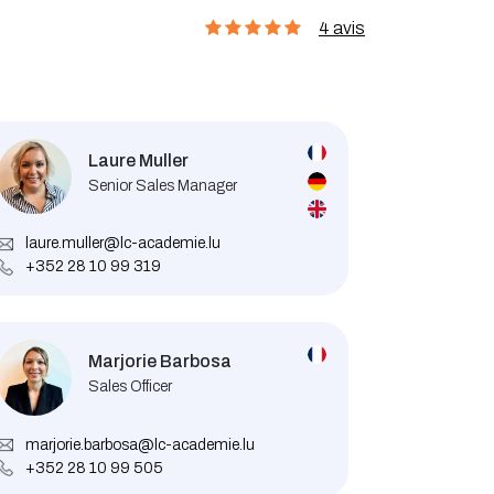
4 avis
Laure Muller
Senior Sales Manager
laure.muller@lc-academie.lu
+352 28 10 99 319
Marjorie Barbosa
Sales Officer
marjorie.barbosa@lc-academie.lu
+352 28 10 99 505