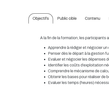
Objectifs
Public cible
Contenu
A la fin de la formation, les participan
Apprendre à rédiger et négocier un
Penser dès le départ à la gestion fu
Evaluer et négocier les dépenses 
Identifier les coûts d’exploitation
Comprendre le mécanisme de calcul
Obtenir les bases pour réaliser de
Evaluer les temps (heures) nécess