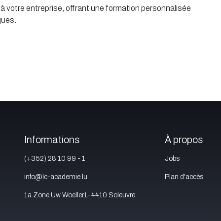
 votre entreprise, offrant une formation personnalisée
ques.
Informations
À propos
(+352) 28 10 99 - 1
Jobs
info@lc-academie.lu
Plan d'accès
1a Zone Uw Woeller,L-4410 Soleuvre