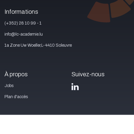
Informations
(+352) 28 10 99 - 1
info@lc-academie.lu
1a Zone Uw Woeller,L-4410 Soleuvre
À propos
Suivez-nous
Jobs
Plan d'accès
Nous contacter
Mentions légales
Privacy policy
Conditions
générales