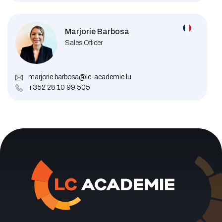
Marjorie Barbosa
Sales Officer
marjorie.barbosa@lc-academie.lu
+352 28 10 99 505