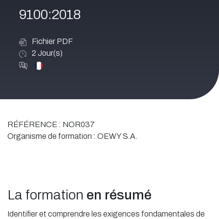
9100:2018
Fichier PDF
2
Jour(s)
RÉFÉRENCE :
NOR037
Organisme de formation :
OEWY S.A.
La formation
en résumé
Identifier et comprendre les exigences fondamentales de