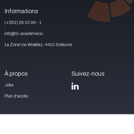
Informations
(+352) 28 10 99 - 1
info@lc-academie.lu
1a Zone Uw Woeller,L-4410 Soleuvre
À propos
Suivez-nous
Jobs
Plan d'accès
Nous contacter
Mentions légales
Privacy policy
Conditions
générales