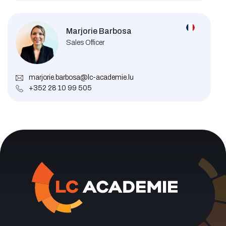
Marjorie Barbosa
Sales Officer
marjorie.barbosa@lc-academie.lu
+352 28 10 99 505