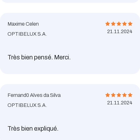
Maxime Celen
21.11.2024
OPTIBELUX S.A.
Très bien pensé. Merci.
Fernand0 Alves da Silva
21.11.2024
OPTIBELUX S.A.
Très bien expliqué.