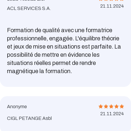
21.11.2024
ACL SERVICES S.A.
Formation de qualité avec une formatrice
professionnelle, engagée. L'équilibre théorie
et jeux de mise en situations est parfaite. La
possibilité de mettre en évidence les
situations réelles permet de rendre
magnétique la formation.
Anonyme
21.11.2024
CIGL PETANGE Asbl