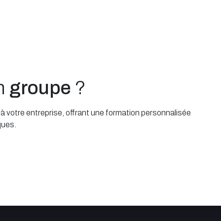
un
groupe
?
 votre entreprise, offrant une formation personnalisée
ques.