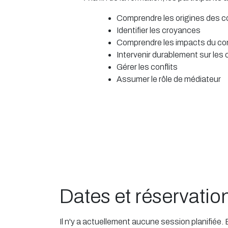
Comprendre les origines des co
Identifier les croyances
Comprendre les impacts du con
Intervenir durablement sur les c
Gérer les conflits
Assumer le rôle de médiateur
Dates et réservatio
Il n'y a actuellement aucune session planifiée.