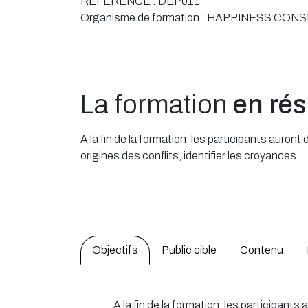
RÉFÉRENCE :
DEP011
Organisme de formation :
HAPPINESS CONS
La formation
en ré
A la fin de la formation, les participants aur
origines des conflits, identifier les croyances...
Objectifs
Public cible
Contenu
A la fin de la formation, les participan