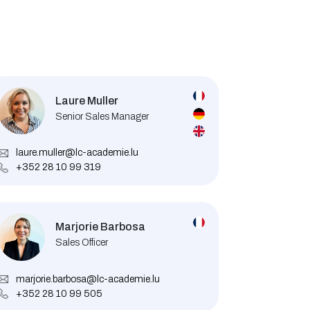
Laure Muller
Senior Sales Manager
laure.muller@lc-academie.lu
+352 28 10 99 319
Marjorie Barbosa
Sales Officer
marjorie.barbosa@lc-academie.lu
+352 28 10 99 505