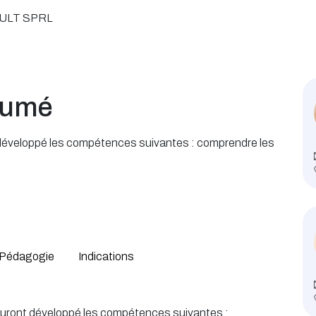
ULT SPRL
sumé
ont développé les compétences suivantes : comprendre les
Pédagogie
Indications
ts auront développé les compétences suivantes :