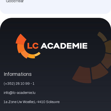
GoodYear
Informations
(+352) 28 10 99 - 1
info@lc-academie.lu
1a Zone Uw Woeller,L-4410 Soleuvre