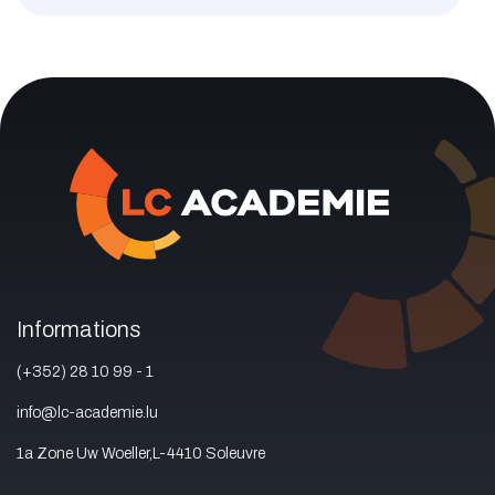
Informations
(+352) 28 10 99 - 1
info@lc-academie.lu
1a Zone Uw Woeller,L-4410 Soleuvre