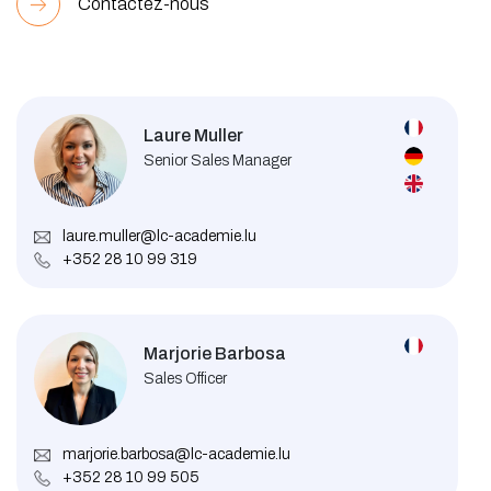
Contactez-nous
Laure Muller
Senior Sales Manager
laure.muller@lc-academie.lu
+352 28 10 99 319
Marjorie Barbosa
Sales Officer
marjorie.barbosa@lc-academie.lu
+352 28 10 99 505