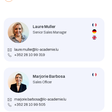
Laure Muller
Senior Sales Manager
laure.muller@lc-academie.lu
+352 28 10 99 319
Marjorie Barbosa
Sales Officer
marjorie.barbosa@lc-academie.lu
+352 28 10 99 505