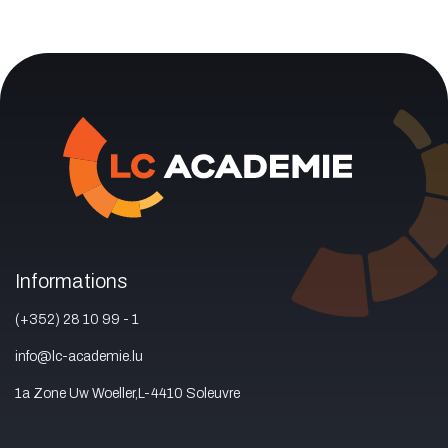
Informations
(+352) 28 10 99 - 1
info@lc-academie.lu
1a Zone Uw Woeller,L-4410 Soleuvre