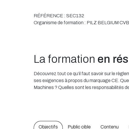
RÉFÉRENCE :
SEC132
Organisme de formation :
PILZ BELGIUM CV
La formation
en ré
Découvrez tout ce qu’il faut savoir sur le rè
ses exigences à propos du marquage CE. Quel
Machines ? Quelles sont les responsabilités d
Objectifs
Public cible
Contenu