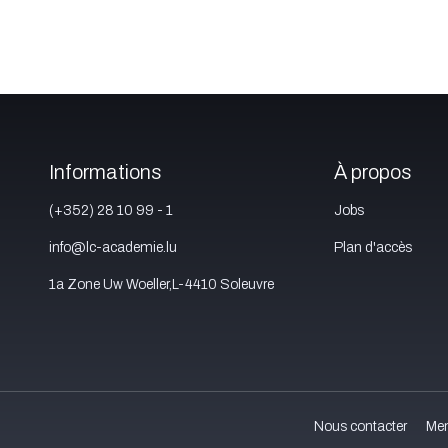
Informations
À propos
(+352) 28 10 99 - 1
Jobs
info@lc-academie.lu
Plan d'accès
1a Zone Uw Woeller,L-4410 Soleuvre
Nous contacter
Men