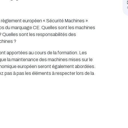
 le règlement européen « Sécurité Machines »
os du marquage CE. Quelles sont les machines
 Quelles sont les responsabilités des
achines ?
nt apportées au cours de la formation. Les
que la maintenance des machines mises sur le
onomique européen seront également abordées.
z pas à pas les éléments à respecter lors de la