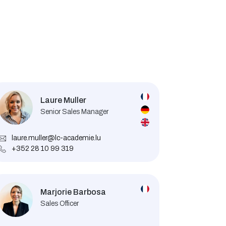
Laure Muller
Senior Sales Manager
laure.muller@lc-academie.lu
+352 28 10 99 319
Marjorie Barbosa
Sales Officer