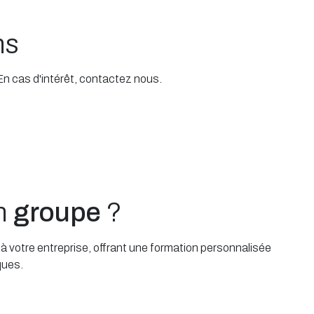
ns
 En cas d'intérêt, contactez nous.
un
groupe
?
 votre entreprise, offrant une formation personnalisée
ques.