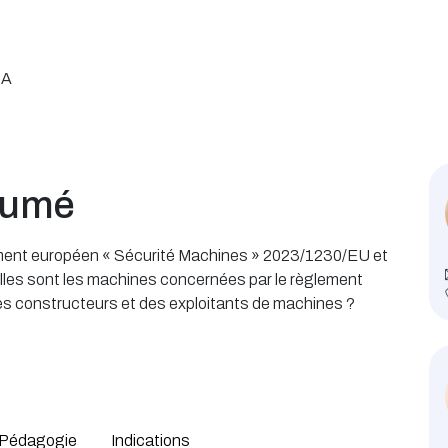
BA
sumé
glement européen « Sécurité Machines » 2023/1230/EU et
les sont les machines concernées par le règlement
es constructeurs et des exploitants de machines ?
Pédagogie
Indications