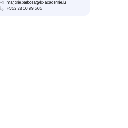
marjorie.barbosa@lc-academie.lu
+352 28 10 99 505