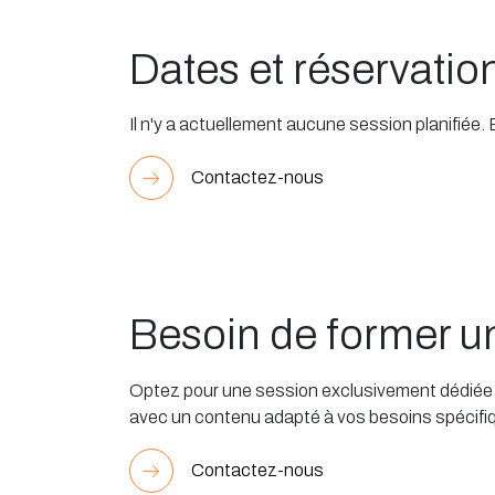
Dates et réservatio
Il n'y a actuellement aucune session planifiée.
Contactez-nous
Besoin de former 
Optez pour une session exclusivement dédiée à
avec un contenu adapté à vos besoins spécifi
Contactez-nous