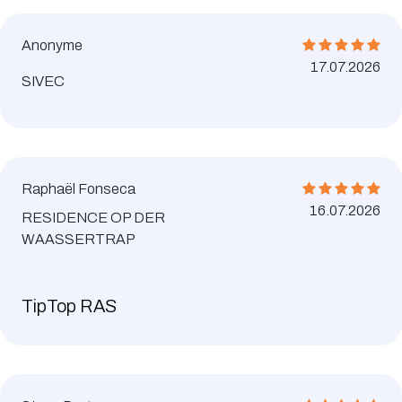
Anonyme
17.07.2026
SIVEC
Raphaël Fonseca
16.07.2026
RESIDENCE OP DER
WAASSERTRAP
TipTop RAS