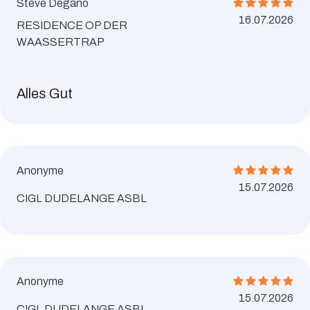
Steve Degano
16.07.2026
RESIDENCE OP DER
WAASSERTRAP
Alles Gut
Anonyme
15.07.2026
CIGL DUDELANGE ASBL
Anonyme
15.07.2026
CIGL DUDELANGE ASBL