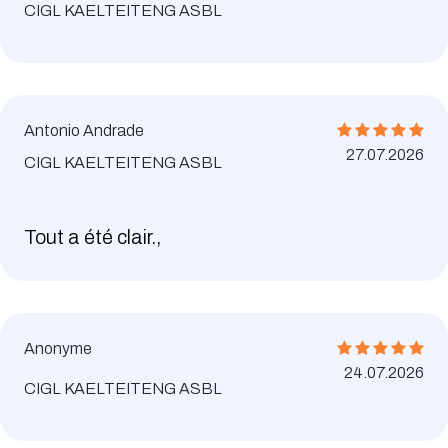
CIGL KAELTEITENG ASBL
Antonio Andrade
27.07.2026
CIGL KAELTEITENG ASBL
Tout a été clair.,
Anonyme
24.07.2026
CIGL KAELTEITENG ASBL