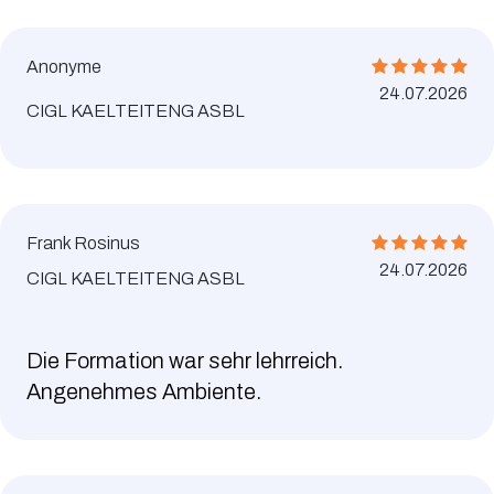
Anonyme
24.07.2026
CIGL KAELTEITENG ASBL
Frank Rosinus
24.07.2026
CIGL KAELTEITENG ASBL
Die Formation war sehr lehrreich.
Angenehmes Ambiente.